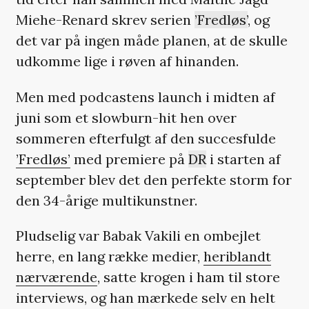
Miehe-Renard skrev serien
’Fredløs’
, og
det var på ingen måde planen, at de skulle
udkomme lige i røven af hinanden.
Men med podcastens launch i midten af
juni som et slowburn-hit hen over
sommeren efterfulgt af den succesfulde
’Fredløs’
med premiere på
DR
i starten af
september blev det den perfekte storm for
den 34-årige multikunstner.
Pludselig var Babak Vakili en ombejlet
herre, en lang række medier,
heriblandt
nærværende
, satte krogen i ham til store
interviews, og han mærkede selv en helt