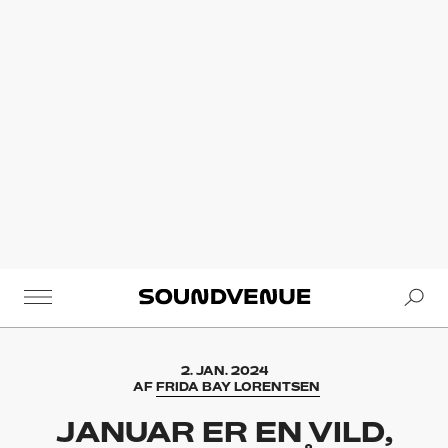
Se
Soundvenue
2. JAN. 2024
AF
FRIDA BAY LORENTSEN
JANUAR ER EN VILD,