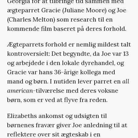
Georgia for at tilbringe tid sammen med
ægteparret Gracie (Juliane Moore) og Joe
(Charles Melton) som research til en
kommende film baseret på deres forhold.
Ægteparrets forhold er nemlig mildest talt
kontroversielt: Det begyndte, da Joe var 13
og arbejdede i den lokale dyrehandel, og
Gracie var hans 36-årige kollega med
mand og børn. I nutiden lever parret en
all
american
-tilværelse med deres voksne
børn, som er ved at flyve fra reden.
Elizabeths ankomst og udsigten til
børnenes fravær giver Joe anledning til at
reflektere over sit ægteskab i en