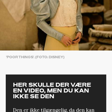
'POOR THINGS'. (FOTO: DISNEY)
HER SKULLE DER VÆRE
EN VIDEO, MEN DU KAN
IKKE SE DEN
Den er ikke tilgængelig, da den kan