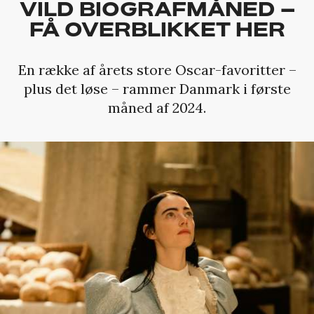
VILD BIOGRAFMÅNED –
FÅ OVERBLIKKET HER
En række af årets store Oscar-favoritter –
plus det løse – rammer Danmark i første
måned af 2024.