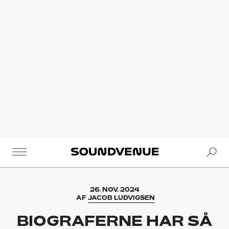
Se
Soundvenue
26. NOV. 2024
AF
JACOB LUDVIGSEN
BIOGRAFERNE HAR SÅ