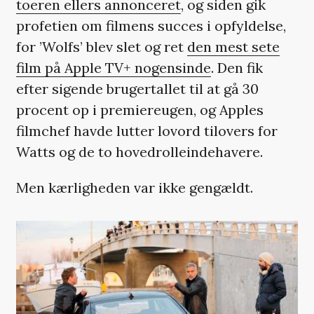
toeren ellers annonceret
, og siden gik
profetien om filmens succes i opfyldelse,
for ’Wolfs’ blev slet og ret
den mest sete
film på Apple TV+ nogensinde
. Den fik
efter sigende brugertallet til at gå 30
procent op i premiereugen, og Apples
filmchef havde lutter lovord tilovers for
Watts og de to hovedrolleindehavere.
Men kærligheden var ikke gengældt.