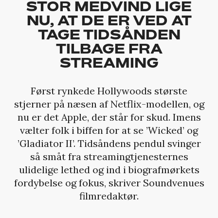
STOR MEDVIND LIGE
NU, AT DE ER VED AT
TAGE TIDSÅNDEN
TILBAGE FRA
STREAMING
Først rynkede Hollywoods største
stjerner på næsen af Netflix-modellen, og
nu er det Apple, der står for skud. Imens
vælter folk i biffen for at se ’Wicked’ og
’Gladiator II’. Tidsåndens pendul svinger
så småt fra streamingtjenesternes
ulidelige lethed og ind i biografmørkets
fordybelse og fokus, skriver Soundvenues
filmredaktør.