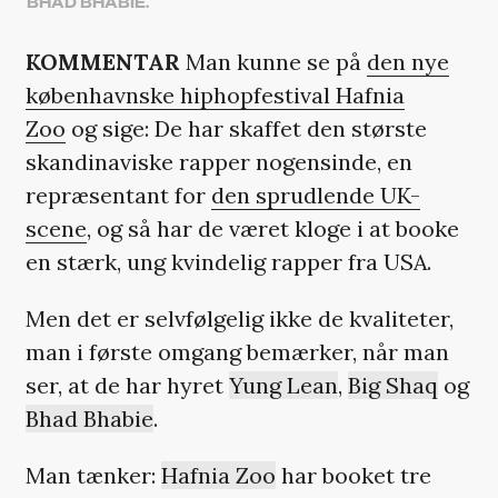
BHAD BHABIE.
KOMMENTAR
Man kunne se på
den nye
københavnske hiphopfestival Hafnia
Zoo
og sige: De har skaffet den største
skandinaviske rapper nogensinde, en
repræsentant for
den sprudlende UK-
scene
, og så har de været kloge i at booke
en stærk, ung kvindelig rapper fra USA.
Men det er selvfølgelig ikke de kvaliteter,
man i første omgang bemærker, når man
ser, at de har hyret
Yung Lean
,
Big Shaq
og
Bhad Bhabie
.
Man tænker:
Hafnia Zoo
har booket tre