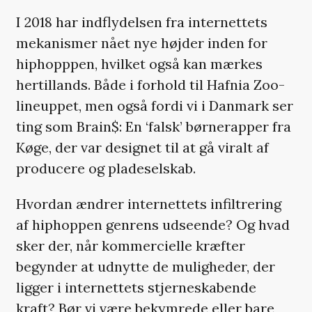
I 2018 har indflydelsen fra internettets
mekanismer nået nye højder inden for
hiphopppen, hvilket også kan mærkes
hertillands. Både i forhold til Hafnia Zoo-
lineuppet, men også fordi vi i Danmark ser
ting som Brain$: En ‘falsk’ børnerapper fra
Køge, der var designet til at gå viralt af
producere og pladeselskab.
Hvordan ændrer internettets infiltrering
af hiphoppen genrens udseende? Og hvad
sker der, når kommercielle kræfter
begynder at udnytte de muligheder, der
ligger i internettets stjerneskabende
kraft? Bør vi være bekymrede eller bare