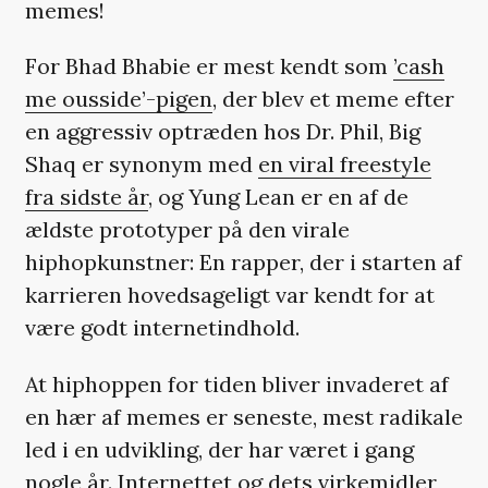
memes!
For Bhad Bhabie er mest kendt som
’cash
me ousside’-pigen
, der blev et meme efter
en aggressiv optræden hos Dr. Phil, Big
Shaq er synonym med
en viral freestyle
fra sidste år
, og Yung Lean er en af de
ældste prototyper på den virale
hiphopkunstner: En rapper, der i starten af
karrieren hovedsageligt var kendt for at
være godt internetindhold.
At hiphoppen for tiden bliver invaderet af
en hær af memes er seneste, mest radikale
led i en udvikling, der har været i gang
nogle år. Internettet og dets virkemidler