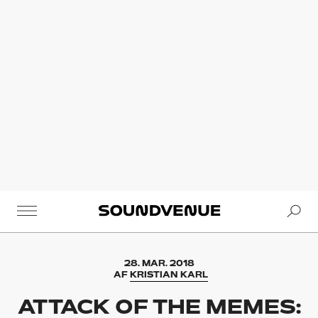
Se
Soundvenue
28. MAR. 2018
AF
KRISTIAN KARL
ATTACK OF THE MEMES: