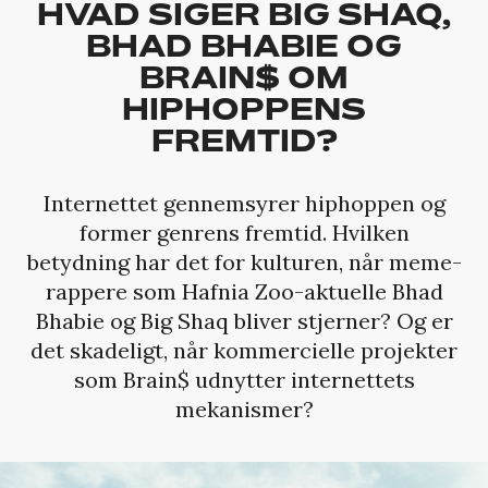
HVAD SIGER BIG SHAQ,
BHAD BHABIE OG
BRAIN$ OM
HIPHOPPENS
FREMTID?
Internettet gennemsyrer hiphoppen og
former genrens fremtid. Hvilken
betydning har det for kulturen, når meme-
rappere som Hafnia Zoo-aktuelle Bhad
Bhabie og Big Shaq bliver stjerner? Og er
det skadeligt, når kommercielle projekter
som Brain$ udnytter internettets
mekanismer?