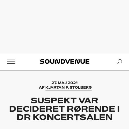
Se
Soundvenue
27. MAJ 2021
AF
KJARTAN F. STOLBERG
SUSPEKT VAR
DECIDERET RØRENDE I
DR KONCERTSALEN