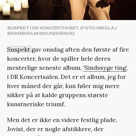
SUSPEKT I DR KONCERTHUSET. (FOTO: NIKOLAJ
BRANSHOLM/SOUNDVENUE)
Suspekt
gav onsdag aften den første af fire
koncerter, hvor de spiller hele deres
mesterlige seneste album,
‘Sindssyge ting’
,
i DR Koncertsalen. Det er et album, jeg for
hver måned der går, kun føler mig mere
sikker på at kalde gruppens største
kunstneriske triumf.
Men det er ikke en videre festlig plade.
Jovist, der er nogle afstikkere, der