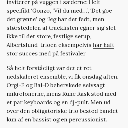
inviterer på vuggen i sæderne: Helt
specifikt ‘Gonzo’, ‘Vil du med…’, ‘Det goe
det grønne’ og ‘Jeg har det fedt’, men
størstedelen af tracklisten egner sig slet
ikke til det store, festlige setup,
Albertslund-trioen eksempelvis
har haft
stor succes med på festivaler
.
Så helt forståeligt var det et ret
nedskaleret ensemble, vi fik onsdag aften.
Orgi-E og Bai-D beherskede selvsagt
mikrofonerne, mens Rune Rask stod med
et par keyboards og en dj-pult. Men ud
over den obligatoriske trio bestod bandet
kun af en bassist og en percussionist.