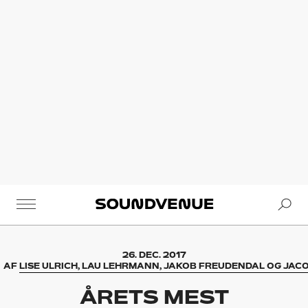
Se
Soundvenue
26. DEC. 2017
AF
LISE ULRICH, LAU LEHRMANN, JAKOB FREUDENDAL OG JAC
ÅRETS MEST