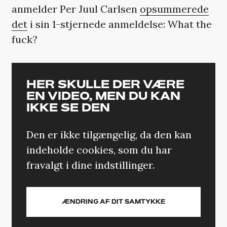
anmelder Per Juul Carlsen
opsummerede
det
i sin 1-stjernede anmeldelse: What the
fuck?
HER SKULLE DER VÆRE
EN VIDEO, MEN DU KAN
IKKE SE DEN
Den er ikke tilgængelig, da den kan
indeholde cookies, som du har
fravalgt i dine indstillinger.
ÆNDRING AF DIT SAMTYKKE