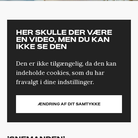
HER SKULLE DER VÆRE
EN VIDEO, MEN DU KAN
IKKE SE DEN
Den er ikke tilgængelig, da den kan
indeholde cookies, som du har
fravalgt i dine indstillinger.
ÆNDRING AF DIT SAMTYKKE