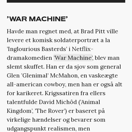
’WAR MACHINE’
Havde man regnet med, at Brad Pitt ville
levere et komisk soldaterportræt a la
’Inglourious Basterds’ i Netflix-
dramakomedien
’War Machine’
, blev man
slemt skuffet. Han er da sjov som general
Glen ’Glenimal’ McMahon, en vaskeægte
all-american cowboy, men han er også alt
for karikeret. Krigssatiren fra ellers
talentfulde David Michôd (’Animal
Kingdom’, ’The Rover’) er baseret på
virkelige hændelser og bevarer som
udgangspunkt realismen, men