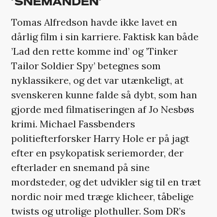
’SNEMANDEN’
Tomas Alfredson havde ikke lavet en
dårlig film i sin karriere. Faktisk kan både
’Lad den rette komme ind’ og ’Tinker
Tailor Soldier Spy’ betegnes som
nyklassikere, og det var utænkeligt, at
svenskeren kunne falde så dybt, som han
gjorde med filmatiseringen af Jo Nesbøs
krimi. Michael Fassbenders
politiefterforsker Harry Hole er på jagt
efter en psykopatisk seriemorder, der
efterlader en snemand på sine
mordsteder, og det udvikler sig til en træt
nordic noir med træge klicheer, tåbelige
twists og utrolige plothuller. Som DR’s