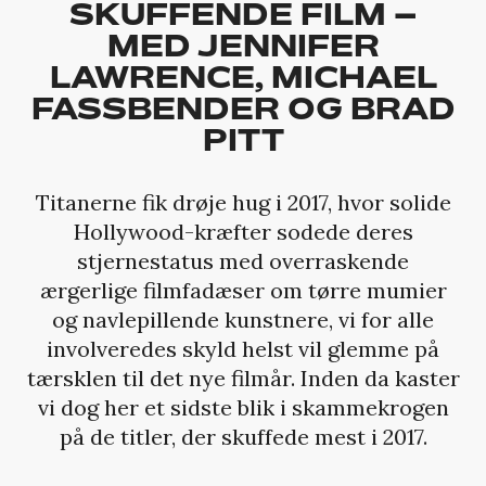
SKUFFENDE FILM –
MED JENNIFER
LAWRENCE, MICHAEL
FASSBENDER OG BRAD
PITT
Titanerne fik drøje hug i 2017, hvor solide
Hollywood-kræfter sodede deres
stjernestatus med overraskende
ærgerlige filmfadæser om tørre mumier
og navlepillende kunstnere, vi for alle
involveredes skyld helst vil glemme på
tærsklen til det nye filmår. Inden da kaster
vi dog her et sidste blik i skammekrogen
på de titler, der skuffede mest i 2017.