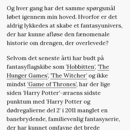
Og hver gang har det samme spørgsmål
løbet igennem min hoved. Hvorfor er det
aldrig lykkedes at skabe et fantasyunivers,
der har kunne afløse den fænomenale
historie om drengen, der overlevede?
Selvom det seneste årti har budt på
fantasyflagskibe som
’Hobbitten’
,
’The
Hunger Games’
,
’The Witcher’
og ikke
mindst
’Game of Thrones’
, har der lige
siden ’Harry Potter’-æraens sidste
punktum med ’Harry Potter og
dødregalierne del 2’ i 2011 manglet en
banebrydende, familievenlig fantasyserie,
der har kunnet omfavne det brede