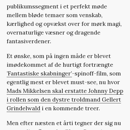
publikumssegment i et perfekt møde
mellem bløde temaer som venskab,
kærlighed og opvækst over for mørk magi,
overnaturlige væsner og dragende
fantasiverdener.
Et ønske, som på ingen måde er blevet
imødekommet af de hurtigt fortrængte
’Fantastiske skabninger’
-spinoff-film, som
egentlig mest er blevet must-see, nu hvor
Mads Mikkelsen skal erstatte Johnny Depp
i rollen som den dystre troldmand Gellert
Grindelwald
i en kommende treer.
Men efter næsten et årti tegner der sig nu