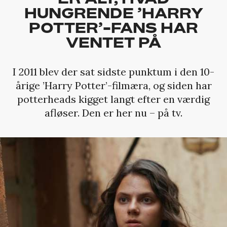
HUNGRENDE ’HARRY
POTTER’-FANS HAR
VENTET PÅ
I 2011 blev der sat sidste punktum i den 10-
årige ’Harry Potter’-filmæra, og siden har
potterheads kigget langt efter en værdig
afløser. Den er her nu – på tv.