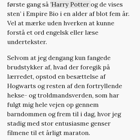
første gang så
’Harry Potter
og de vises
sten’ i Empire Bio i en alder af blot fem år.
Vel at mærke uden hverken at kunne
forstå et ord engelsk eller læse
undertekster.
Selvom at jeg dengang kun fangede
brudstykker af, hvad der foregik på
lærredet, opstod en besættelse af
Hogwarts og resten af den fortryllende
hekse- og troldmandsverden, som har
fulgt mig hele vejen op gennem
barndommen og frem til i dag, hvor jeg
stadig med stor entusiasme genser
filmene til et årligt maraton.