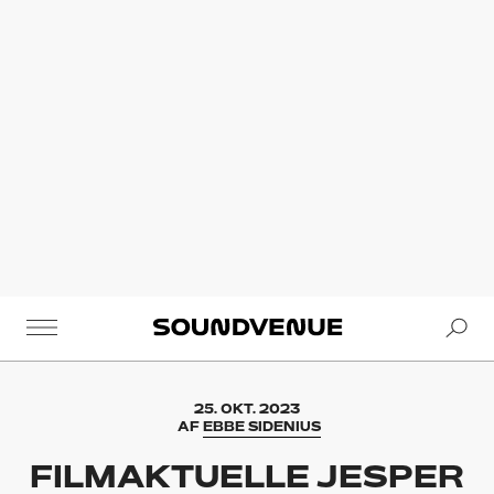
Se
Soundvenue
25. OKT. 2023
AF
EBBE SIDENIUS
FILMAKTUELLE JESPER