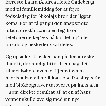
kæreste Laura (Andrea Heick Gadeberg)
med til familiemiddag for at fejre
fødselsdag for Nikolajs bror, der ligger i
koma. For at få gang i den anspændte
aften foreslår Laura en leg, hvor
telefonerne lægges på bordet, og alle
opkald og beskeder skal deles.
Og også her trækker han på den ærøske
dialekt, der stadig titter frem bag det
tillært københavnske. Hjemstavnen
hverken kan eller vil han løbe fra. Ærø står
med blokbogstaver tatoveret på hans arm
– som direkte resultat af, at en af hans
venner skulle øve sig med sin nye