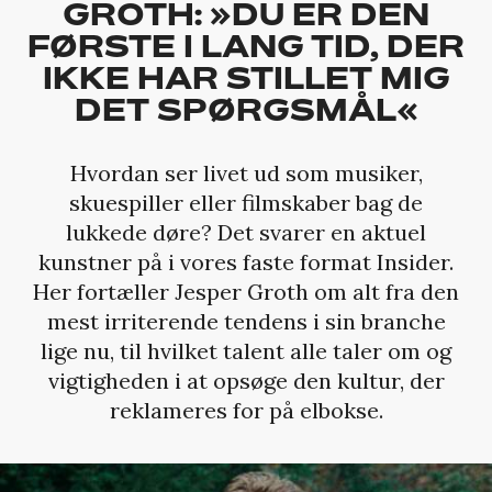
GROTH: »DU ER DEN
FØRSTE I LANG TID, DER
IKKE HAR STILLET MIG
DET SPØRGSMÅL«
Hvordan ser livet ud som musiker,
skuespiller eller filmskaber bag de
lukkede døre? Det svarer en aktuel
kunstner på i vores faste format Insider.
Her fortæller Jesper Groth om alt fra den
mest irriterende tendens i sin branche
lige nu, til hvilket talent alle taler om og
vigtigheden i at opsøge den kultur, der
reklameres for på elbokse.