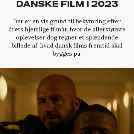
DANSKE FILM I 2023
Der er en vis grund til bekymring efter
årets hjemlige filmår, hvor de allerstørste
oplevelser dog tegner et spændende
billede af, hvad dansk films fremtid skal
bygges på.