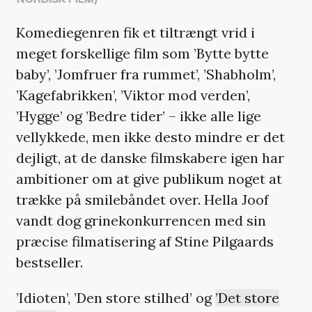
Komediegenren fik et tiltrængt vrid i
meget forskellige film som ’Bytte bytte
baby’, ’Jomfruer fra rummet’, ’Shabholm’,
’Kagefabrikken’, ’Viktor mod verden’,
’Hygge’ og ’Bedre tider’ – ikke alle lige
vellykkede, men ikke desto mindre er det
dejligt, at de danske filmskabere igen har
ambitioner om at give publikum noget at
trække på smilebåndet over. Hella Joof
vandt dog grinekonkurrencen med sin
præcise filmatisering af Stine Pilgaards
bestseller.
’Idioten’, ’Den store stilhed’ og
’Det store