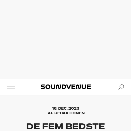
Se
Soundvenue
16. DEC. 2023
AF
REDAKTIONEN
DE FEM BEDSTE