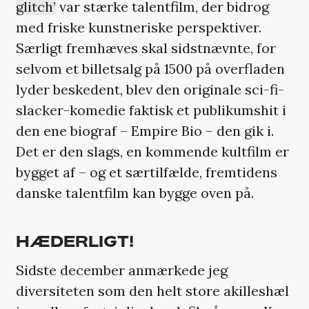
glitch’
var stærke talentfilm, der bidrog
med friske kunstneriske perspektiver.
Særligt fremhæves skal sidstnævnte, for
selvom et billetsalg på 1500 på overfladen
lyder beskedent, blev den originale sci-fi-
slacker-komedie faktisk et publikumshit i
den ene biograf – Empire Bio – den gik i.
Det er den slags, en kommende kultfilm er
bygget af – og et særtilfælde, fremtidens
danske talentfilm kan bygge oven på.
HÆDERLIGT!
Sidste december anmærkede jeg
diversiteten som den helt store akilleshæl