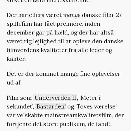
Der har ellers været
mange
danske film. 27
spillefilm har fået premiere, inden
december går på hæld, og der har altså
været rig lejlighed til at opleve den danske
filmverdens kvaliteter fra alle leder og
kanter.
Det er der kommet mange fine oplevelser
ud af.
Film som
’Underverden II’
, ’Meter i
sekundet’,
’Bastarden’
og ’Toves værelse’
var velskabte mainstreamkvalitetsfilm, der
fortjente det store publikum, de fandt.