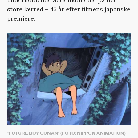
store lærred – 45 år efter filmens japanske
premiere.
‘FUTURE BOY CONAN’ (FOTO: NIPPON ANIMATION)