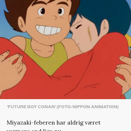
'FUTURE BOY CONAN' (FOTO: NIPPON ANIMATION)
Miyazaki-feberen har aldrig været