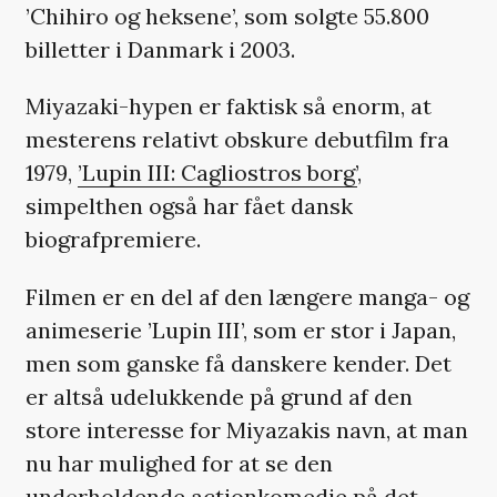
’Chihiro og heksene’, som solgte 55.800
billetter i Danmark i 2003.
Miyazaki-hypen er faktisk så enorm, at
mesterens relativt obskure debutfilm fra
1979,
’Lupin III: Cagliostros borg’
,
simpelthen også har fået dansk
biografpremiere.
Filmen er en del af den længere manga- og
animeserie ’Lupin III’, som er stor i Japan,
men som ganske få danskere kender. Det
er altså udelukkende på grund af den
store interesse for Miyazakis navn, at man
nu har mulighed for at se den
underholdende actionkomedie på det