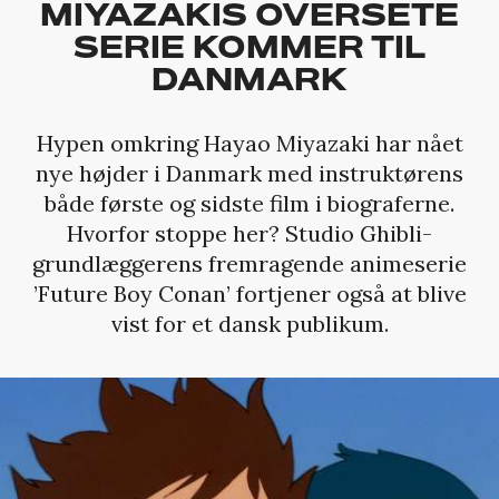
MIYAZAKIS OVERSETE
SERIE KOMMER TIL
DANMARK
Hypen omkring Hayao Miyazaki har nået
nye højder i Danmark med instruktørens
både første og sidste film i biograferne.
Hvorfor stoppe her? Studio Ghibli-
grundlæggerens fremragende animeserie
’Future Boy Conan’ fortjener også at blive
vist for et dansk publikum.