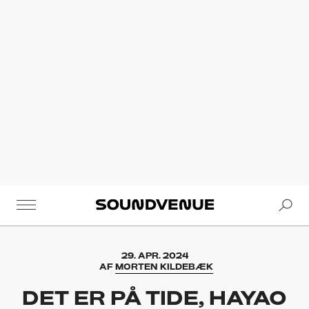
Se
Soundvenue
29. APR. 2024
AF
MORTEN KILDEBÆK
DET ER PÅ TIDE, HAYAO