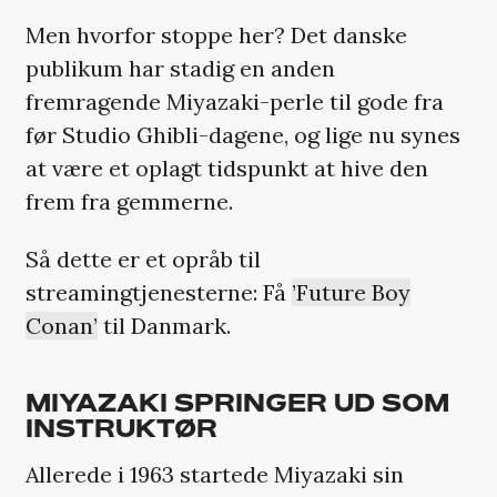
Men hvorfor stoppe her? Det danske
publikum har stadig en anden
fremragende Miyazaki-perle til gode fra
før Studio Ghibli-dagene, og lige nu synes
at være et oplagt tidspunkt at hive den
frem fra gemmerne.
Så dette er et opråb til
streamingtjenesterne: Få
’Future Boy
Conan’
til Danmark.
MIYAZAKI SPRINGER UD SOM
INSTRUKTØR
Allerede i 1963 startede Miyazaki sin