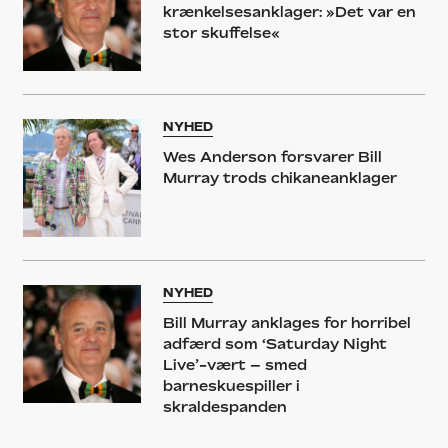
krænkelsesanklager: »Det var en
stor skuffelse«
NYHED
Wes Anderson forsvarer Bill
Murray trods chikaneanklager
NYHED
Bill Murray anklages for horribel
adfærd som ‘Saturday Night
Live’-vært – smed
barneskuespiller i
skraldespanden