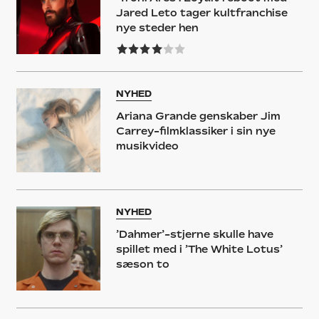
Jared Leto tager kultfranchise
nye steder hen
NYHED
Ariana Grande genskaber Jim
Carrey-filmklassiker i sin nye
musikvideo
NYHED
’Dahmer’-stjerne skulle have
spillet med i ’The White Lotus’
sæson to