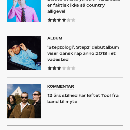
er faktisk ikke så country
alligevel
ALBUM
’Stepzologi’: Stepz’ debutalbum
viser dansk rap anno 2019 i et
vadested
KOMMENTAR
13 års stilhed har løftet Tool fra
band til myte