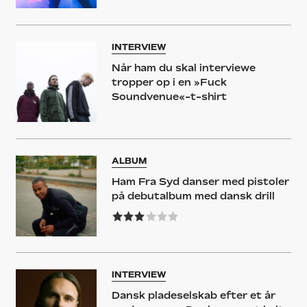
INTERVIEW
Når ham du skal interviewe
tropper op i en »Fuck
Soundvenue«-t-shirt
ALBUM
Ham Fra Syd danser med pistoler
på debutalbum med dansk drill
INTERVIEW
Dansk pladeselskab efter et år