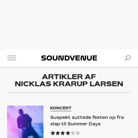
Se
Soundvenue
ARTIKLER AF
NICKLAS KRARUP LARSEN
KONCERT
Suspekt suttede festen op fra
slap til Summer Days