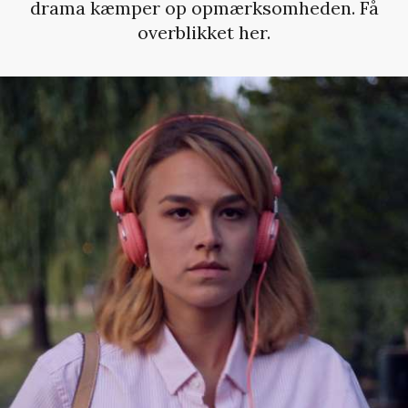
drama kæmper op opmærksomheden. Få
overblikket her.