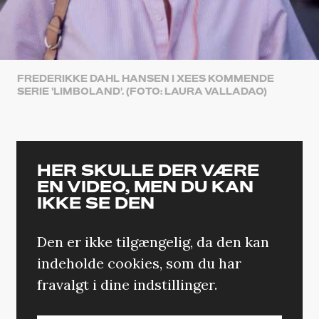
FREDERIKKE DAHL HANSEN I XEES KOMMENDE
SERIE 'LIMBOLAND'. (FOTO: LAURA VALLADAO)
HER SKULLE DER VÆRE
EN VIDEO, MEN DU KAN
IKKE SE DEN
Den er ikke tilgængelig, da den kan
indeholde cookies, som du har
fravalgt i dine indstillinger.