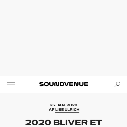
Se
Soundvenue
25. JAN. 2020
AF
LISE ULRICH
2020 BLIVER ET