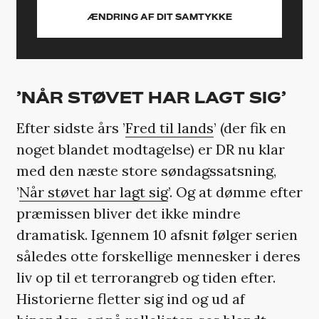
ÆNDRING AF DIT SAMTYKKE
’NÅR STØVET HAR LAGT SIG’
Efter sidste års ’
Fred til lands
’ (der fik en
noget blandet modtagelse) er DR nu klar
med den næste store søndagssatsning,
’
Når støvet har lagt sig
’. Og at dømme efter
præmissen bliver det ikke mindre
dramatisk. Igennem 10 afsnit følger serien
således otte forskellige mennesker i deres
liv op til et terrorangreb og tiden efter.
Historierne fletter sig ind og ud af